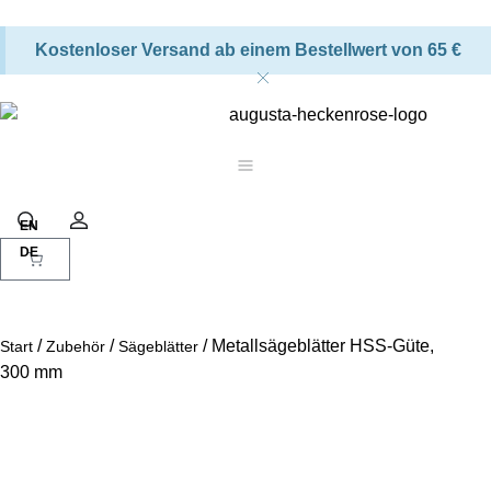
Kostenloser Versand ab einem Bestellwert von 65 €
Warenkorb
Suche
Konto
/
/
/ Metallsägeblätter HSS-Güte,
Start
Zubehör
Sägeblätter
300 mm