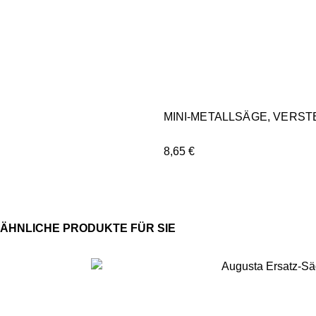
MINI-METALLSÄGE, VERST
8,65
€