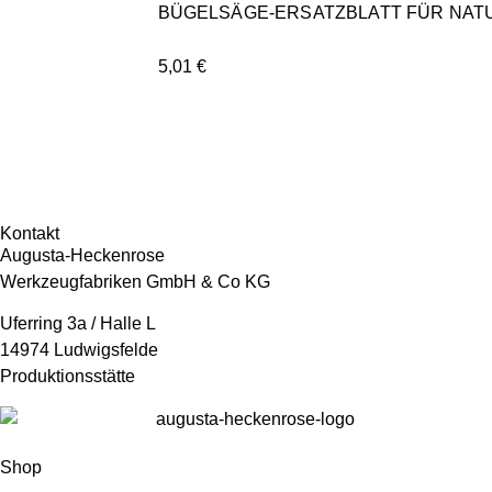
BÜGELSÄGE-ERSATZBLATT FÜR NATU
5,01
€
Kontakt
Augusta-Heckenrose
Werkzeugfabriken GmbH & Co KG
Uferring 3a / Halle L
14974 Ludwigsfelde
Produktionsstätte
Shop