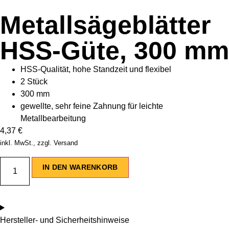
Metallsägeblätter
HSS-Güte, 300 mm
HSS-Qualität, hohe Standzeit und flexibel
2 Stück
300 mm
gewellte, sehr feine Zahnung für leichte
Metallbearbeitung
4,37
€
inkl. MwSt., zzgl. Versand
IN DEN WARENKORB
Hersteller- und Sicherheitshinweise