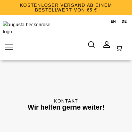
KOSTENLOSER VERSAND AB EINEM
BESTELLWERT VON 65 €
WARENKORB
SUCHE
KONTO
KONTAKT
Wir helfen gerne weiter!