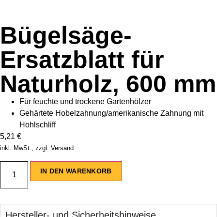
Bügelsäge-
Ersatzblatt für
Naturholz, 600 mm
Für feuchte und trockene Gartenhölzer
Gehärtete Hobelzahnung/amerikanische Zahnung mit
Hohlschliff
5,21
€
inkl. MwSt., zzgl. Versand
IN DEN WARENKORB
Hersteller- und Sicherheitshinweise