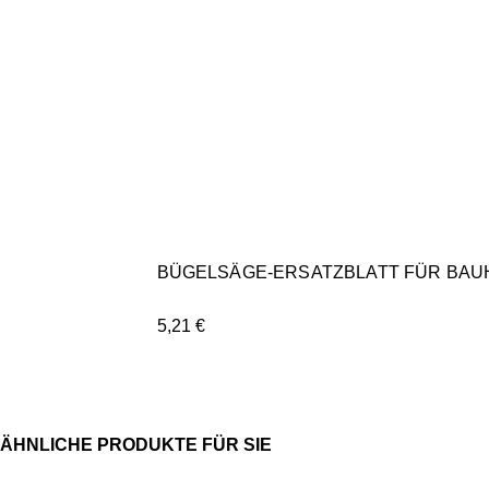
BÜGELSÄGE-ERSATZBLATT FÜR BAUH
5,21
€