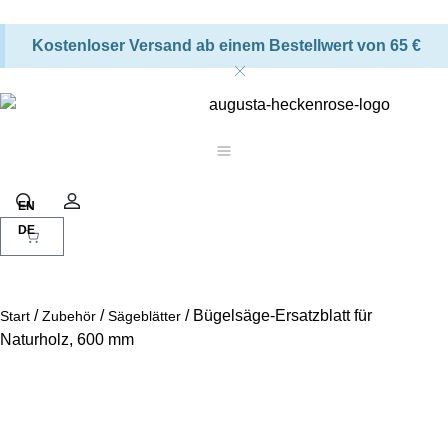
Kostenloser Versand ab einem Bestellwert von 65 €
Warenkorb
Suche
Konto
/
/
/ Bügelsäge-Ersatzblatt für
Start
Zubehör
Sägeblätter
Naturholz, 600 mm