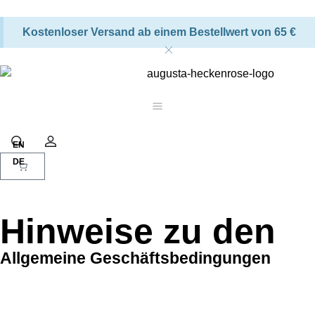
Kostenloser Versand ab einem Bestellwert von 65 €
Warenkorb
Suche
Konto
Hinweise zu den
Allgemeine Geschäftsbedingungen
FÜR VERBRAUCHER (E-COMMERCE)