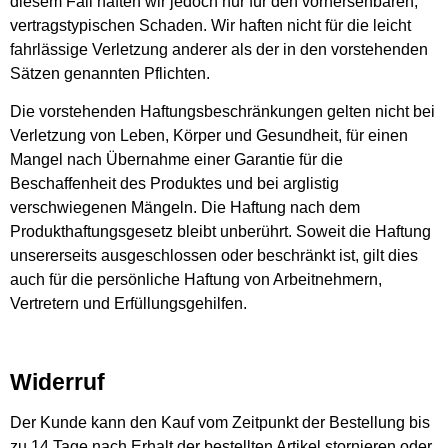
diesem Fall haften wir jedoch nur für den vorhersehbaren,
vertragstypischen Schaden. Wir haften nicht für die leicht
fahrlässige Verletzung anderer als der in den vorstehenden
Sätzen genannten Pflichten.
Die vorstehenden Haftungsbeschränkungen gelten nicht bei
Verletzung von Leben, Körper und Gesundheit, für einen
Mangel nach Übernahme einer Garantie für die
Beschaffenheit des Produktes und bei arglistig
verschwiegenen Mängeln. Die Haftung nach dem
Produkthaftungsgesetz bleibt unberührt. Soweit die Haftung
unsererseits ausgeschlossen oder beschränkt ist, gilt dies
auch für die persönliche Haftung von Arbeitnehmern,
Vertretern und Erfüllungsgehilfen.
Widerruf
Der Kunde kann den Kauf vom Zeitpunkt der Bestellung bis
zu 14 Tage nach Erhalt der bestellten Artikel stornieren oder