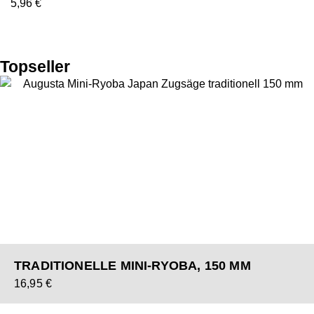
5,96
€
Topseller
TRADITIONELLE MINI-RYOBA, 150 MM
16,95
€