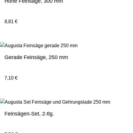
Hohe Feinsäge, 300 mm
8,81
€
Gerade Feinsäge, 250 mm
7,10
€
Feinsägen-Set, 2-tlg.