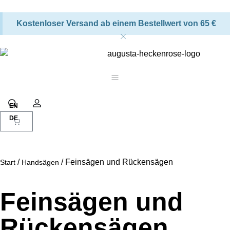
Kostenloser Versand ab einem Bestellwert von 65 €
Warenkorb
Suche
Konto
/
/ Feinsägen und Rückensägen
Start
Handsägen
Feinsägen und
Rückensägen