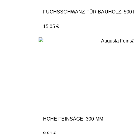
FUCHSSCHWANZ FÜR BAUHOLZ, 500
15,05
€
HOHE FEINSÄGE, 300 MM
8,81
€