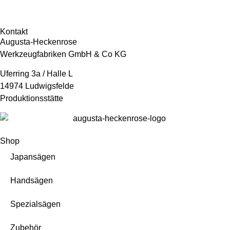
Kontakt
Augusta-Heckenrose
Werkzeugfabriken GmbH & Co KG
Uferring 3a / Halle L
14974 Ludwigsfelde
Produktionsstätte
Shop
Japansägen
Handsägen
Spezialsägen
Zubehör