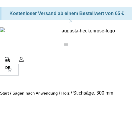
Kostenloser Versand ab einem Bestellwert von 65 €
Warenkorb
Suche
Konto
/
/
/ Stichsäge, 300 mm
Start
Sägen nach Anwendung
Holz