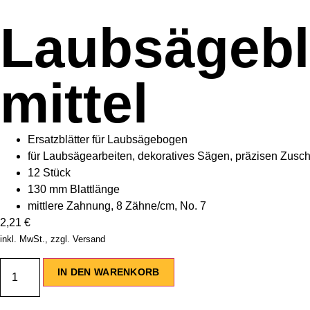
Laubsägeblät
mittel
Ersatzblätter für Laubsägebogen
für Laubsägearbeiten, dekoratives Sägen, präzisen Zuschn
12 Stück
130 mm Blattlänge
mittlere Zahnung, 8 Zähne/cm, No. 7
2,21
€
inkl. MwSt., zzgl. Versand
IN DEN WARENKORB