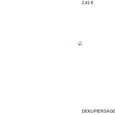
2,41
€
DEKUPIERSÄGE-