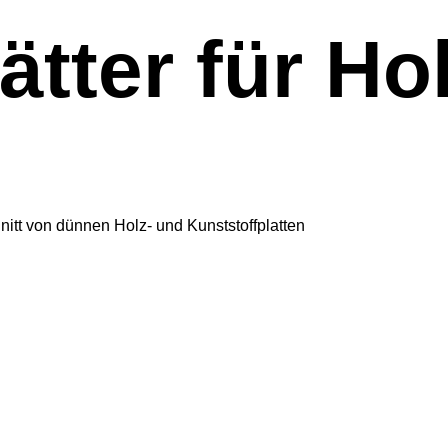
ter für Holz
itt von dünnen Holz- und Kunststoffplatten