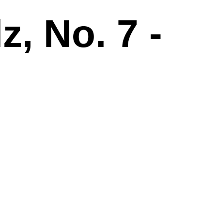
, No. 7 -