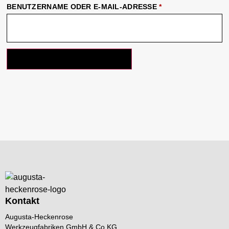
BENUTZERNAME ODER E-MAIL-ADRESSE
*
PASSWORT ZURÜCKSETZEN
Kontakt
Augusta-Heckenrose
Werkzeugfabriken GmbH & Co KG