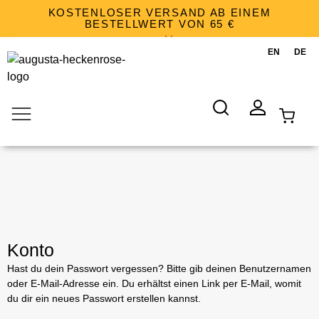
KOSTENLOSER VERSAND AB EINEM
BESTELLWERT VON 65 €
WARENKORB
SUCHE
KONTO
Konto
Hast du dein Passwort vergessen? Bitte gib deinen Benutzernamen
oder E-Mail-Adresse ein. Du erhältst einen Link per E-Mail, womit
du dir ein neues Passwort erstellen kannst.